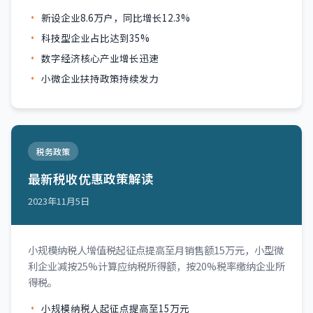
新设企业8.6万户，同比增长12.3%
科技型企业占比达到35%
数字经济核心产业增长迅速
小微企业扶持政策持续发力
税务政策
最新税收优惠政策解读
2023年11月5日
小规模纳税人增值税起征点提高至月销售额15万元，小型微
利企业减按25%计算应纳税所得额，按20%税率缴纳企业所
得税。
小规模纳税人起征点提高至15万元