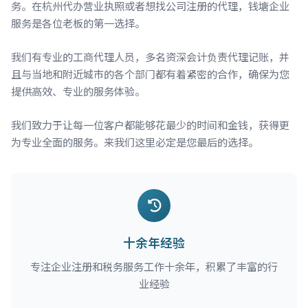
务。在杭州代办营业执照或者想找公司注册的代理，钱塘企业
服务是各位老板的第一选择。
我们有专业的工商代理人员，多名资深会计负责代理记账，并
且与当地和附近城市的各个部门都有着紧密的合作，确保为您
提供高效、专业的服务体验。
我们致力于让每一位客户都能够花最少的时间和金钱，获得更
为专业全面的服务。来我们这里必定是您最后的选择。
十余年经验
专注企业注册和税务服务工作十余年，积累了丰富的行
业经验