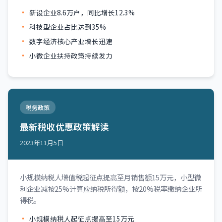
新设企业8.6万户，同比增长12.3%
科技型企业占比达到35%
数字经济核心产业增长迅速
小微企业扶持政策持续发力
税务政策
最新税收优惠政策解读
2023年11月5日
小规模纳税人增值税起征点提高至月销售额15万元，小型微
利企业减按25%计算应纳税所得额，按20%税率缴纳企业所
得税。
小规模纳税人起征点提高至15万元