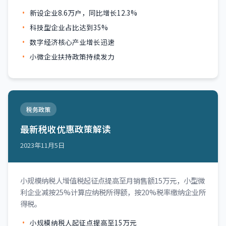
新设企业8.6万户，同比增长12.3%
科技型企业占比达到35%
数字经济核心产业增长迅速
小微企业扶持政策持续发力
税务政策
最新税收优惠政策解读
2023年11月5日
小规模纳税人增值税起征点提高至月销售额15万元，小型微
利企业减按25%计算应纳税所得额，按20%税率缴纳企业所
得税。
小规模纳税人起征点提高至15万元