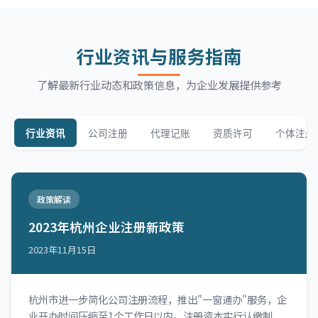
行业资讯与服务指南
了解最新行业动态和政策信息，为企业发展提供参考
行业资讯
公司注册
代理记账
资质许可
个体注册
政策解读
2023年杭州企业注册新政策
2023年11月15日
杭州市进一步简化公司注册流程，推出"一窗通办"服务，企
业开办时间压缩至1个工作日以内。注册资本实行认缴制，