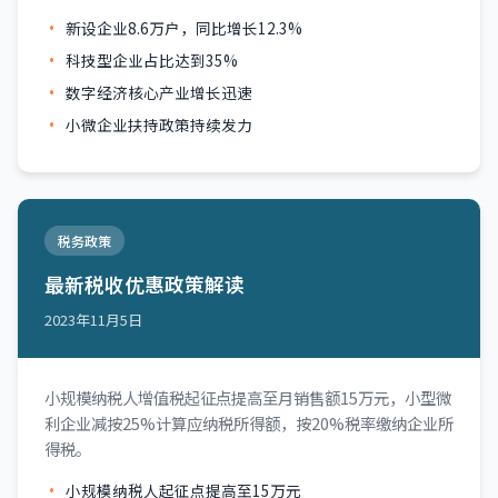
新设企业8.6万户，同比增长12.3%
科技型企业占比达到35%
数字经济核心产业增长迅速
小微企业扶持政策持续发力
税务政策
最新税收优惠政策解读
2023年11月5日
小规模纳税人增值税起征点提高至月销售额15万元，小型微
利企业减按25%计算应纳税所得额，按20%税率缴纳企业所
得税。
小规模纳税人起征点提高至15万元