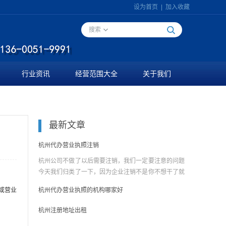
设为首页
|
加入收藏
搜索
行业资讯
经营范围大全
关于我们
最新文章
杭州代办营业执照注销
杭州公司不做了以后需要注销，我们一定要注意的问题
今天我们归类了一下，因为企业注销不是你不想干了就
去办一......
或营业
杭州代办营业执照的机构哪家好
杭州注册地址出租